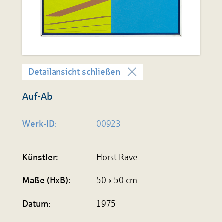
Detailansicht schließen
Auf-Ab
Werk-ID:
00923
Künstler:
Horst Rave
Maße (HxB):
50 x 50 cm
Datum:
1975