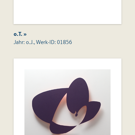
o.T. »
Jahr: o.J., Werk-ID: 01856