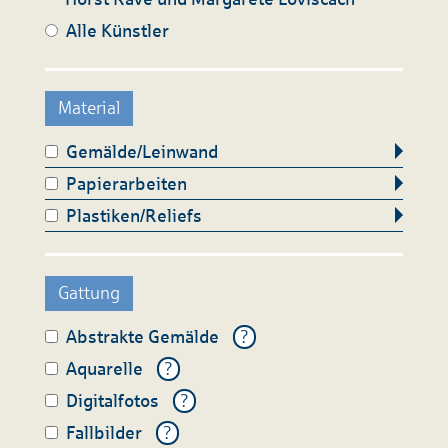
Alle Künstler
Material
Gemälde/Leinwand
Papierarbeiten
Plastiken/Reliefs
Gattung
Abstrakte Gemälde
?
Aquarelle
?
Digitalfotos
?
Fallbilder
?