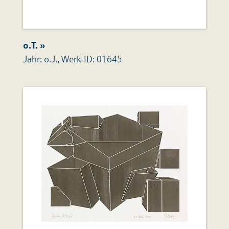
o.T. »
Jahr: o.J., Werk-ID: 01645