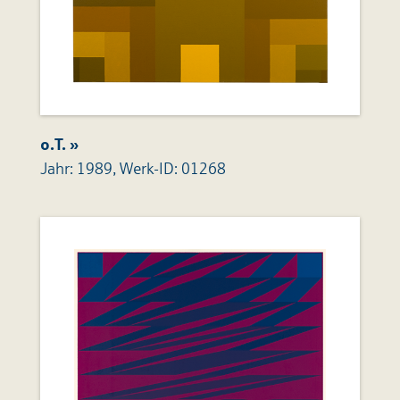
o.T. »
Jahr: 1989, Werk-ID: 01268