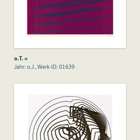
o.T. »
Jahr: o.J., Werk-ID: 01639