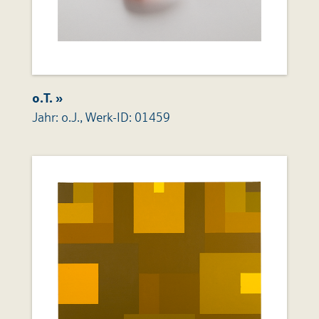
o.T. »
Jahr: o.J., Werk-ID: 01459