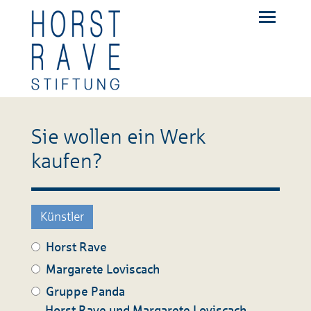
Sie wollen ein Werk
kaufen?
Künstler
Horst Rave
Margarete Loviscach
Gruppe Panda
Horst Rave und Margarete Loviscach