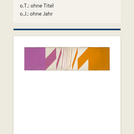
o.T.: ohne Titel
o.J.: ohne Jahr