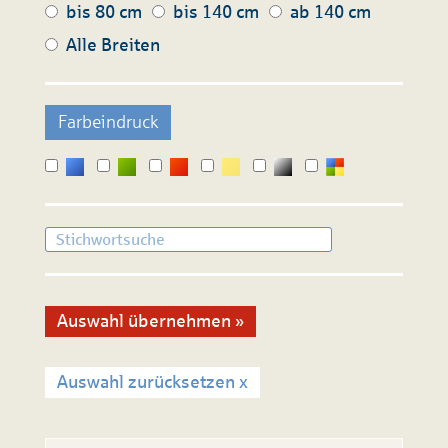
bis 80 cm
bis 140 cm
ab 140 cm
Alle Breiten
Farbeindruck
Auswahl zurücksetzen x