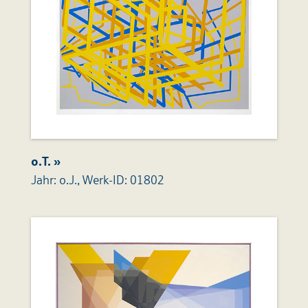
o.T. »
Jahr: o.J., Werk-ID: 01802