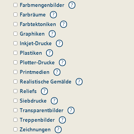
Farbmengenbilder
?
Farbräume
?
Farbtektoniken
?
Graphiken
?
Inkjet-Drucke
?
Plastiken
?
Plotter-Drucke
?
Printmedien
?
Realistische Gemälde
?
Reliefs
?
Siebdrucke
?
Transparentbilder
?
Treppenbilder
?
Zeichnungen
?