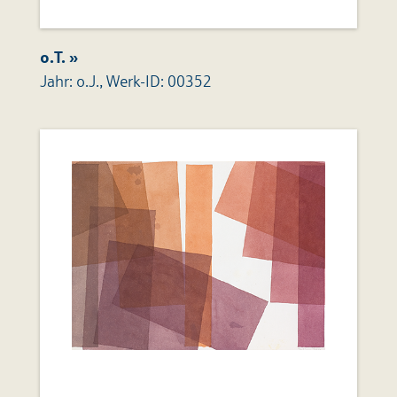
o.T. »
Jahr: o.J., Werk-ID: 00352