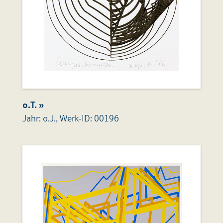
o.T. »
Jahr: o.J., Werk-ID: 00196