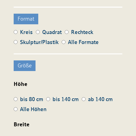
Format
Kreis
Quadrat
Rechteck
Skulptur/Plastik
Alle Formate
Größe
Höhe
bis 80 cm
bis 140 cm
ab 140 cm
Alle Höhen
Breite