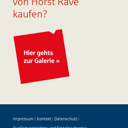
von Horst Rave
kaufen?
Impressum
Kontakt
Datenschutz
|
|
|