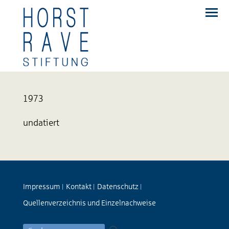
1973
undatiert
Impressum
Kontakt
Datenschutz
|
|
|
Quellenverzeichnis und Einzelnachweise