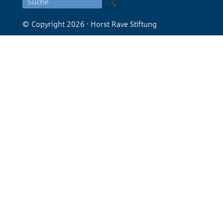
Suche
nach:
© Copyright 2026 · Horst Rave Stiftung