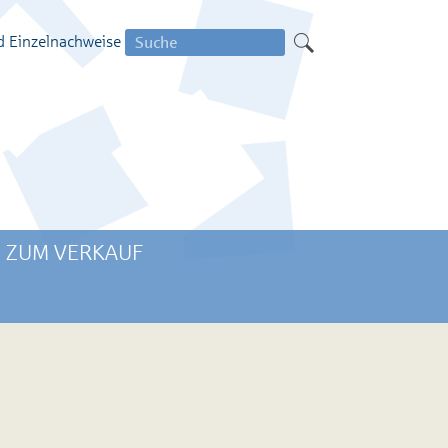
Suche
d Einzelnachweise
nach:
 ZUM VERKAUF