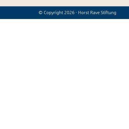
© Copyright 2026 · Horst Rave Stiftung