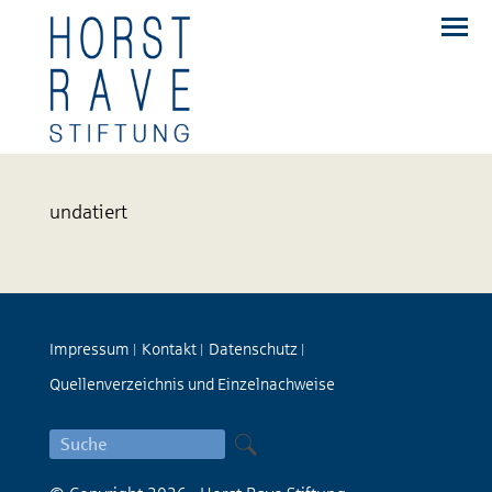
undatiert
Impressum
Kontakt
Datenschutz
|
|
|
Quellenverzeichnis und Einzelnachweise
Suche
nach: